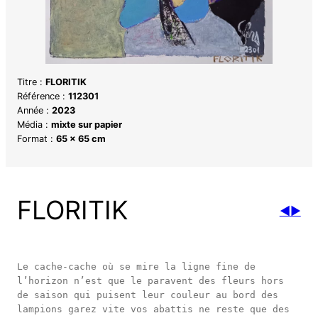
Titre :
FLORITIK
Référence :
112301
Année :
2023
Média :
mixte sur papier
Format :
65 x 65 cm
FLORITIK
◀
▶
Le cache-cache où se mire la ligne fine de 
l’horizon n’est que le paravent des fleurs hors 
de saison qui puisent leur couleur au bord des 
lampions garez vite vos abattis ne reste que des 