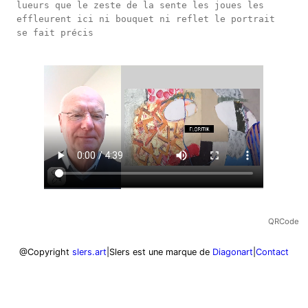
lueurs que le zeste de la sente les joues les 
effleurent ici ni bouquet ni reflet le portrait 
se fait précis

QRCode
@Copyright
slers.art
|
Slers est une marque de
Diagonart
|
Contact